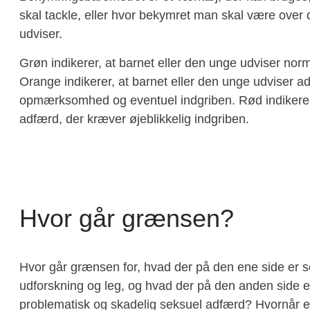
skal tackle, eller hvor bekymret man skal være over
udviser.
Grøn indikerer, at barnet eller den unge udviser no
Orange indikerer, at barnet eller den unge udviser 
opmærksomhed og eventuel indgriben. Rød indikerer,
adfærd, der kræver øjeblikkelig indgriben.
Hvor går grænsen?
Hvor går grænsen for, hvad der på den ene side er 
udforskning og leg, og hvad der på den anden side e
problematisk og skadelig seksuel adfærd? Hvornår e