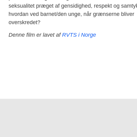
seksualitet præget af gensidighed, respekt og samty
hvordan ved barnet/den unge, når grænserne bliver
overskredet?
Denne film er lavet af
RVTS i Norge