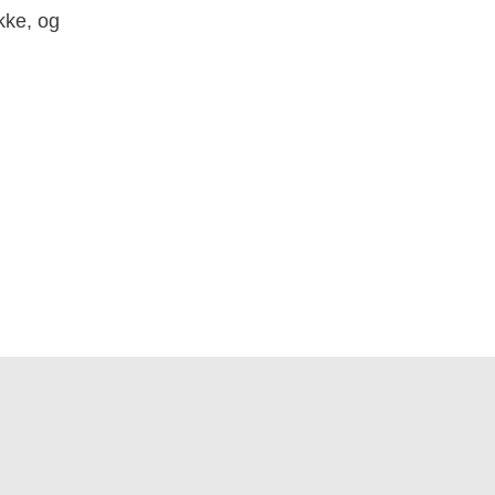
kke, og