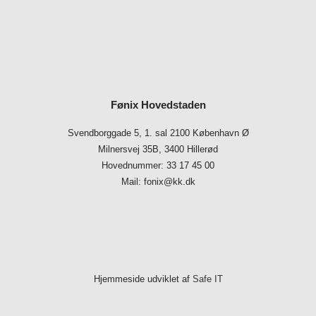
Fønix Hovedstaden
Svendborggade 5, 1. sal 2100 København Ø
Milnersvej 35B, 3400 Hillerød
Hovednummer: 33 17 45 00
Mail: fonix@kk.dk
Hjemmeside udviklet af
Safe IT