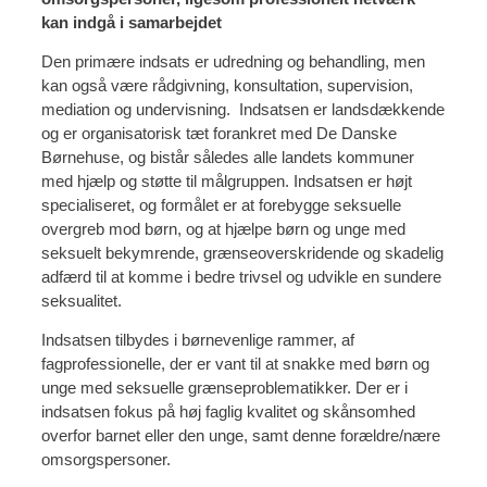
kan indgå i samarbejdet
Den primære indsats er udredning og behandling, men
kan også være rådgivning, konsultation, supervision,
mediation og undervisning. Indsatsen er landsdækkende
og er organisatorisk tæt forankret med De Danske
Børnehuse, og bistår således alle landets kommuner
med hjælp og støtte til målgruppen. Indsatsen er højt
specialiseret, og formålet er at forebygge seksuelle
overgreb mod børn, og at hjælpe børn og unge med
seksuelt bekymrende, grænseoverskridende og skadelig
adfærd til at komme i bedre trivsel og udvikle en sundere
seksualitet.
Indsatsen tilbydes i børnevenlige rammer, af
fagprofessionelle, der er vant til at snakke med børn og
unge med seksuelle grænseproblematikker. Der er i
indsatsen fokus på høj faglig kvalitet og skånsomhed
overfor barnet eller den unge, samt denne forældre/nære
omsorgspersoner.