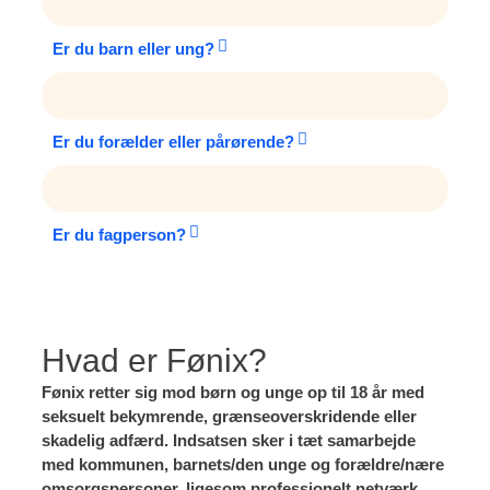
Er du barn eller ung?
Er du forælder eller pårørende?
Er du fagperson?
Hvad er Fønix?
Fønix retter sig mod børn og unge op til 18 år med
seksuelt bekymrende, grænseoverskridende eller
skadelig adfærd. Indsatsen sker i tæt samarbejde
med kommunen, barnets/den unge og forældre/nære
omsorgspersoner, ligesom professionelt netværk