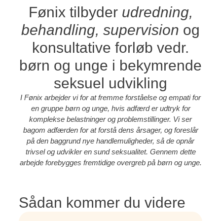
Fønix tilbyder
udredning,
behandling, supervision
og
konsultative forløb vedr.
børn og unge i bekymrende
seksuel udvikling
I Fønix arbejder vi for at fremme forståelse og empati for
en gruppe børn og unge, hvis adfærd er udtryk for
komplekse belastninger og problemstillinger. Vi ser
bagom adfærden for at forstå dens årsager, og foreslår
på den baggrund nye handlemuligheder, så de opnår
trivsel og udvikler en sund seksualitet. Gennem dette
arbejde forebygges fremtidige overgreb på børn og unge.
Sådan kommer du videre