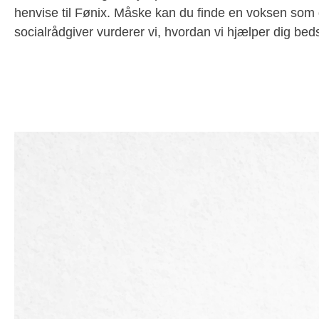
henvise til Fønix. Måske kan du finde en voksen som
socialrådgiver vurderer vi, hvordan vi hjælper dig beds