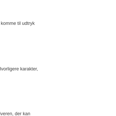
 komme til udtryk
vorligere karakter,
iveren, der kan