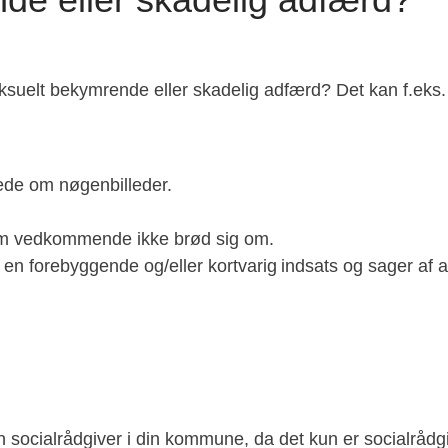
seksuelt bekymrende eller skadelig adfærd? Det kan f.eks.
ede om nøgenbilleder.
som vedkommende ikke brød sig om.
en forebyggende og/eller kortvarig indsats og sager af al
in socialrådgiver i din kommune, da det kun er socialrådg